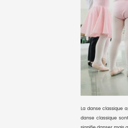
La danse classique a
danse classique sont 
signifie danser mais au