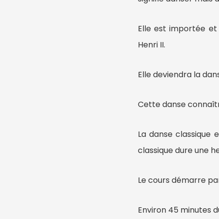
Elle est importée e
Henri II.
Elle deviendra la dan
Cette danse connaîtr
La danse classique e
classique dure une h
Le cours démarre par
Environ 45 minutes dur