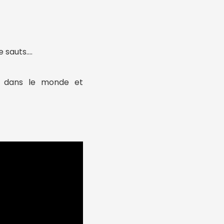
e sauts….
ut dans le monde et