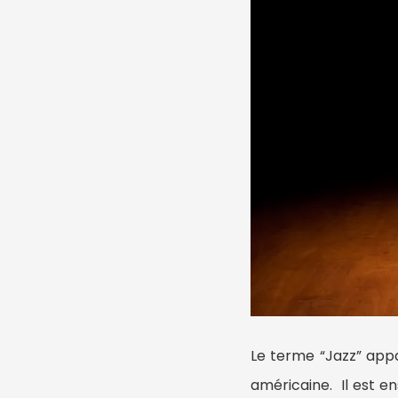
Le terme “Jazz” appa
américaine. Il est e