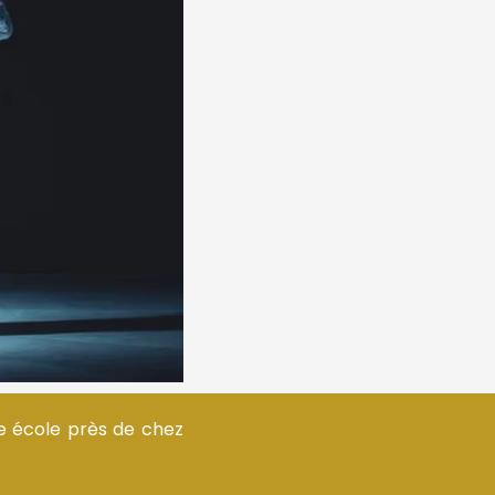
e école près de chez