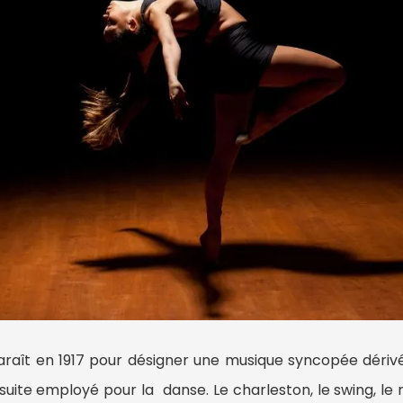
raît en 1917 pour désigner une musique syncopée dérivé
nsuite employé pour la danse.
Le charleston, le swing, l