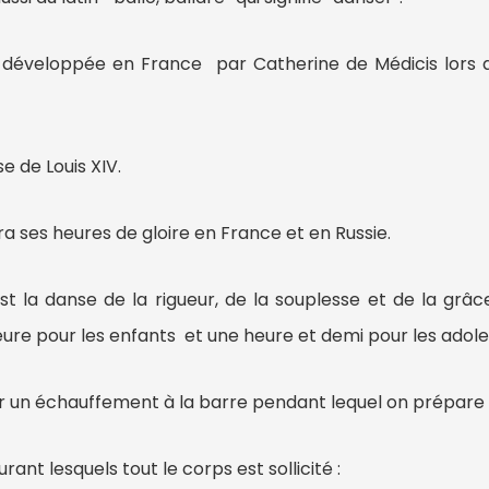
t développée en France par Catherine de Médicis lors
se de Louis XIV.
a ses heures de gloire en France et en Russie.
st la danse de la rigueur, de la souplesse et de la grâc
eure pour les enfants et une heure et demi pour les adole
 un échauffement à la barre pendant lequel on prépare l
ant lesquels tout le corps est sollicité :