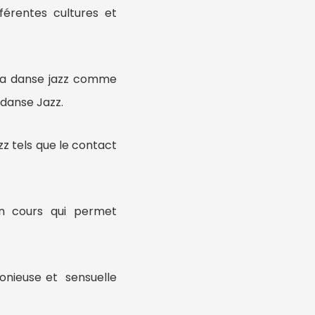
férentes cultures et
e la danse jazz comme
 danse Jazz.
z tels que le contact
un cours qui permet
monieuse et sensuelle