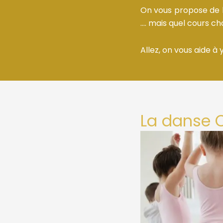
On vous propose de l
…. mais quel cours ch
Allez, on vous aide à y
La danse 