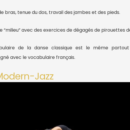
e bras, tenue du dos, travail des jambes et des pieds.
le “milieu” avec des exercices de dégagés de pirouettes d
cabulaire de la danse classique est le même parto
gné avec le vocabulaire français.
Modern-Jazz