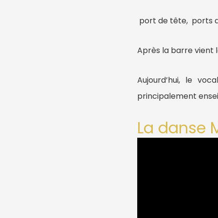
port de tête, ports d
Après la barre vient 
Aujourd’hui, le vo
principalement ensei
La danse 