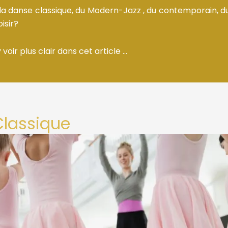
a danse classique, du Modern-Jazz , du contemporain, du
oisir?
 voir plus clair dans cet article …
Classique