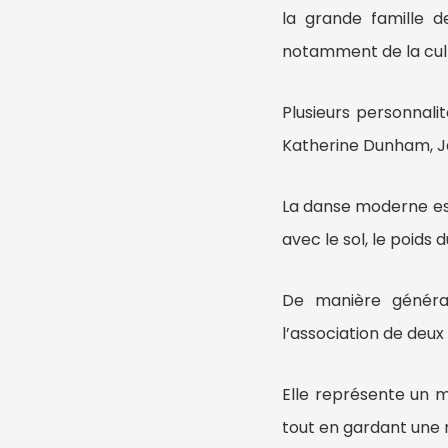
la grande famille d
notamment de la cult
Plusieurs personnali
Katherine Dunham, Ja
La danse moderne est
avec le sol, le poids 
De manière général
l’association de deux
Elle représente un m
tout en gardant une 