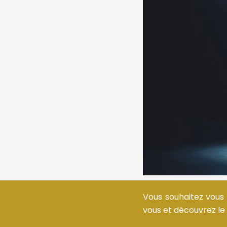
Vous souhaitez vous 
vous et découvrez le