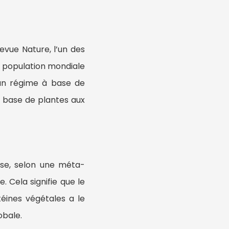
revue Nature, l’un des
a population mondiale
 un régime à base de
à base de plantes aux
sse, selon une méta-
 Cela signifie que le
éines végétales a le
obale.