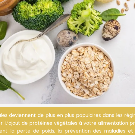
les deviennent de plus en plus populaires dans les rég
. L’ajout de protéines végétales à votre alimentation
nt la perte de poids, la prévention des maladies et 