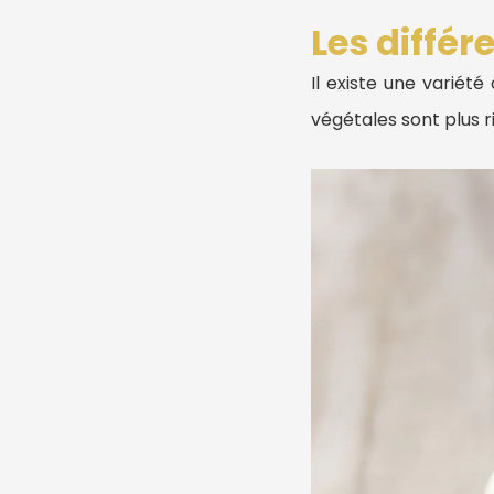
Les différ
Il existe une variét
végétales sont plus r