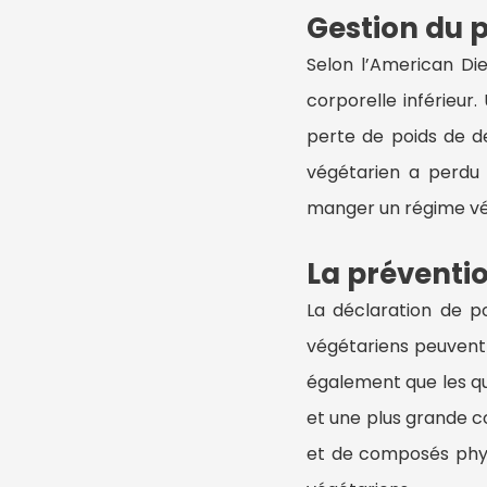
Gestion du 
Selon l’American Die
corporelle inférieur
perte de poids de de
végétarien a perdu
manger un régime vég
La préventi
La déclaration de p
végétariens peuvent 
également que les qua
et une plus grande co
et de composés phyt