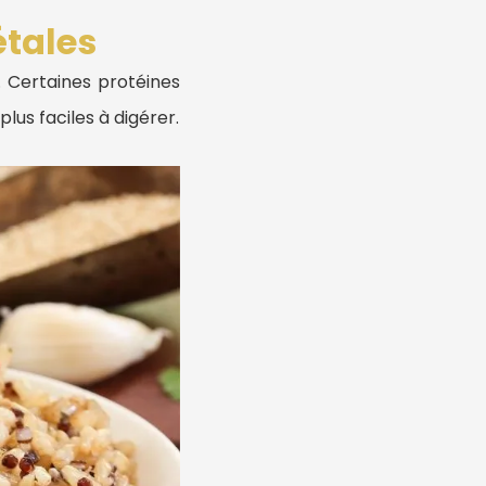
étales
. Certaines protéines
lus faciles à digérer.