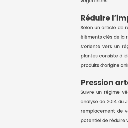
végétariens.
Réduire l’im
Selon un article de r
éléments clés de la 
s’oriente vers un r
plantes consiste à i
produits d’origine an
Pression art
Suivre un régime vé
analyse de 2014 du J
remplacement de vot
potentiel de réduire 