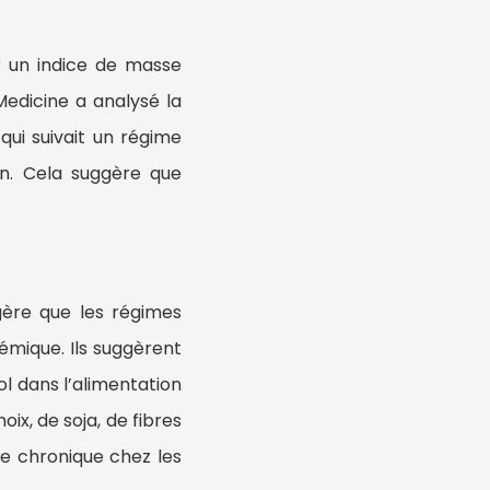
ir un indice de masse
Medicine a analysé la
qui suivait un régime
n. Cela suggère que
gère que les régimes
émique. Ils suggèrent
ol dans l’alimentation
ix, de soja, de fibres
e chronique chez les