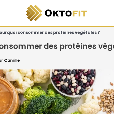
ourquoi consommer des protéines végétales ?
onsommer des protéines végé
ar
Camille