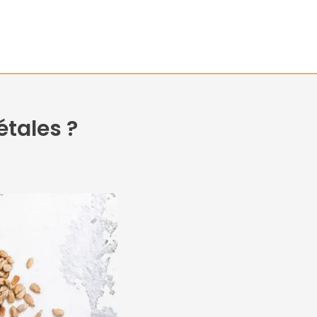
tales ?