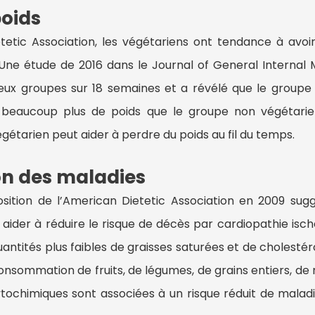
poids
tetic Association, les végétariens ont tendance à avo
. Une étude de 2016 dans le Journal of General Internal 
ux groupes sur 18 semaines et a révélé que le groupe 
 beaucoup plus de poids que le groupe non végétarie
étarien peut aider à perdre du poids au fil du temps.
on des maladies
osition de l’American Dietetic Association en 2009 sug
aider à réduire le risque de décès par cardiopathie isch
ntités plus faibles de graisses saturées et de cholestér
nsommation de fruits, de légumes, de grains entiers, de no
ochimiques sont associées à un risque réduit de maladi