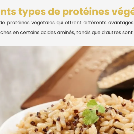
ents types de protéines vég
é de protéines végétales qui offrent différents avantages
iches en certains acides aminés, tandis que d’autres sont p