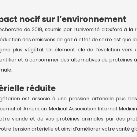
pact nocif sur l’environnement
echerche de 2018, soumis par l’Université d’Oxford à la 
réduction des émissions de gaz à effet de serre est que l
égime plus végétal. Un élément clé de l’évolution vers
dentifier et à consommer des alternatives de protéines 
imale.
érielle réduite
gétarien est associé à une pression artérielle plus ba
ournal of American Medical Association Internal Medicine.
re viande et de vos protéines animales par des prot
votre tension artérielle et ainsi d’améliorer votre santé gl