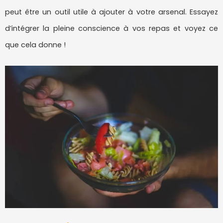
peut être un outil utile à ajouter à votre arsenal. Essayez
d’intégrer la pleine conscience à vos repas et voyez ce
que cela donne !