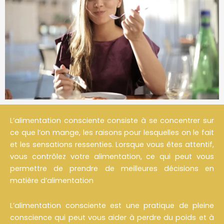
L’alimentation consciente consiste à se concentrer sur
ce que l’on mange, les raisons pour lesquelles on le fait
et les sensations ressenties. Lorsque vous êtes attentif,
vous contrôlez votre alimentation, ce qui peut vous
permettre de prendre de meilleures décisions en
matière d’alimentation
L’alimentation consciente est une pratique de pleine
conscience qui peut vous aider à perdre du poids et à