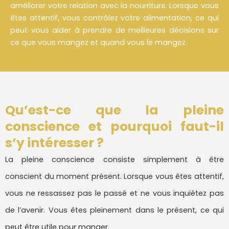
améliorer votre relation avec la nourriture. Lorsque vous
êtes attentif, vous contrôlez votre alimentation, ce qui
peut vous aider à prendre de meilleures décisions sur
ce que vous mangez et quand vous le mangez.
Qu’est-ce que la pleine
conscience et pourquoi faut-il
s’y intéresser ?
La pleine conscience consiste simplement à être
conscient du moment présent. Lorsque vous êtes attentif,
vous ne ressassez pas le passé et ne vous inquiétez pas
de l’avenir. Vous êtes pleinement dans le présent, ce qui
peut être utile pour manger.