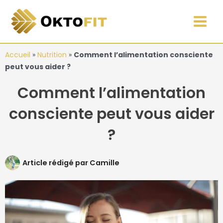
Aller
Main
au
Men
contenu
Accueil
»
Nutrition
»
Comment l’alimentation consciente
peut vous aider ?
Comment l’alimentation
consciente peut vous aider
?
Article rédigé par
Camille