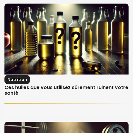
Nutrition
Ces huiles que vous utilisez sûrement ruinent votre
santé