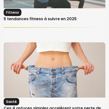
Fitness
5 tendances fitness à suivre en 2025
Santé
Ces 4 astuces simples accelèrent votre perte de