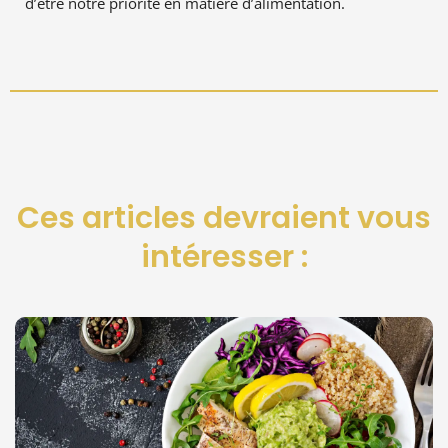
d’être notre priorité en matière d’alimentation.
Ces articles devraient vous
intéresser :