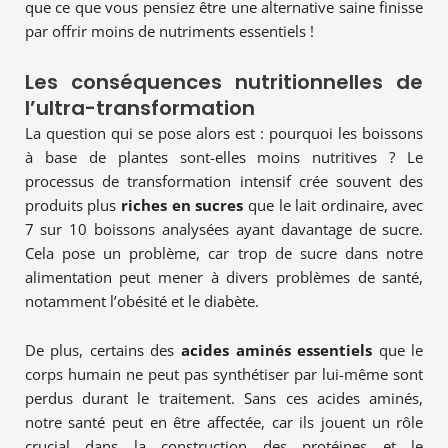
que ce que vous pensiez être une alternative saine finisse
par offrir moins de nutriments essentiels !
Les conséquences nutritionnelles de
l’ultra-transformation
La question qui se pose alors est : pourquoi les boissons
à base de plantes sont-elles moins nutritives ? Le
processus de transformation intensif crée souvent des
produits plus
riches en sucres
que le lait ordinaire, avec
7 sur 10 boissons analysées ayant davantage de sucre.
Cela pose un problème, car trop de sucre dans notre
alimentation peut mener à divers problèmes de santé,
notamment l’obésité et le diabète.
De plus, certains des
acides aminés essentiels
que le
corps humain ne peut pas synthétiser par lui-même sont
perdus durant le traitement. Sans ces acides aminés,
notre santé peut en être affectée, car ils jouent un rôle
crucial dans la construction des protéines et le